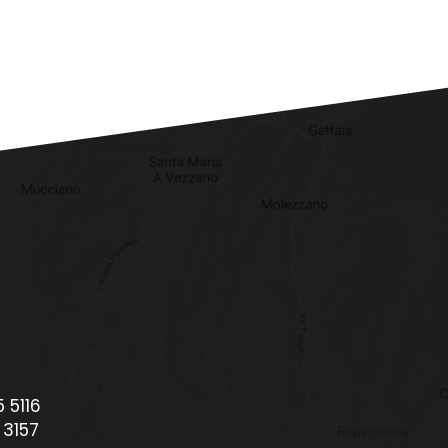
 5116
 3157