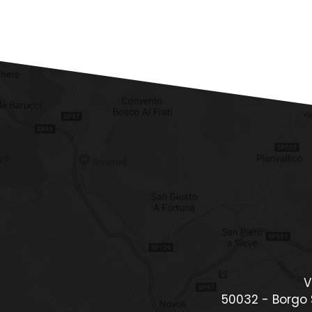
V
50032 - Borgo S