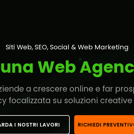
Siti Web, SEO, Social & Web Marketing
una Web Agen
ziende a crescere online e far prosp
ocalizzata su soluzioni creative e 
RDA I NOSTRI LAVORI
RICHIEDI PREVENTI