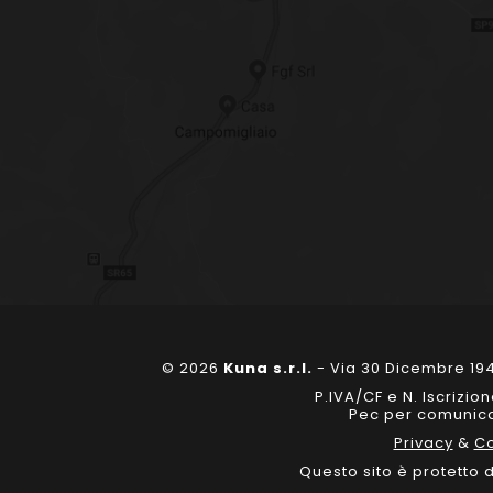
© 2026
Kuna s.r.l.
- Via 30 Dicembre 194
P.IVA/CF e N. Iscrizi
Pec per comunicaz
Privacy
&
Co
Questo sito è protetto