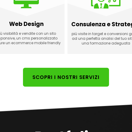
Web Design
Consulenza e Strate
ù visibilità e vendite con un sito
più visite in target e conversioni g
sponsive, un cms personalizzato
ad una perfetta analisi del tuo si
re un ecommerce mobile friendly
una formazione adeguata
SCOPRI I NOSTRI SERVIZI