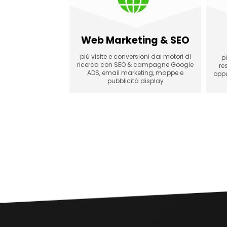
Web Marketing & SEO
più visite e conversioni dai motori di
pi
ricerca con SEO & campagne Google
re
ADS, email marketing, mappe e
oppu
pubblicità display