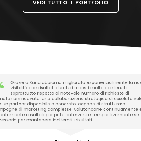
nuova
VEDI TUTTO IL PORTFOLIO
scheda
Grazie a Kuna abbiamo migliorato esponenzialmente la no
visibilità con risultati duraturi a costi molto contenuti
soprattutto rispetto al notevole numero di richieste di
notazioni ricevute. una collaborazione strategica di assoluto val
 un partner disponibile e concreto, capace di strutturare
mpagne di marketing complesse, valutandone continuamente 
entamente i risultati per poter intervenire tempestivamente se
essario per mantenere inalterati i risultati.