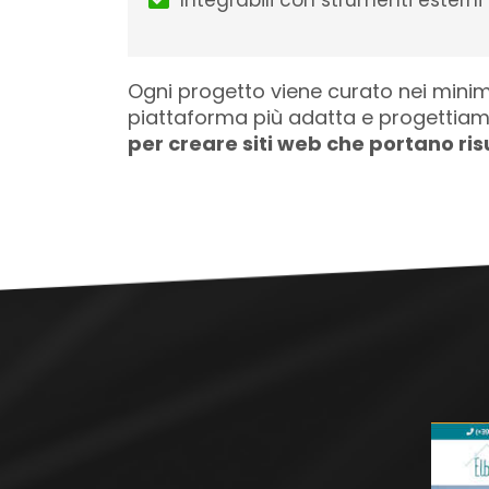
Integrabili con strumenti estern
Ogni progetto viene curato nei minimi 
piattaforma più adatta e progettiam
per creare siti web che portano ris