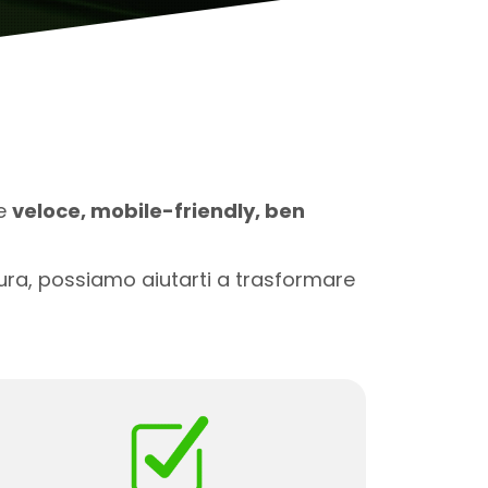
re
veloce, mobile-friendly, ben
ura, possiamo aiutarti a trasformare