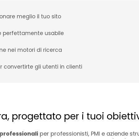
nare meglio il tuo sito
o e perfettamente usabile
one nei motori di ricerca
convertirte gli utenti in clienti
, progettato per i tuoi obietti
 professionali
per professionisti, PMI e aziende str