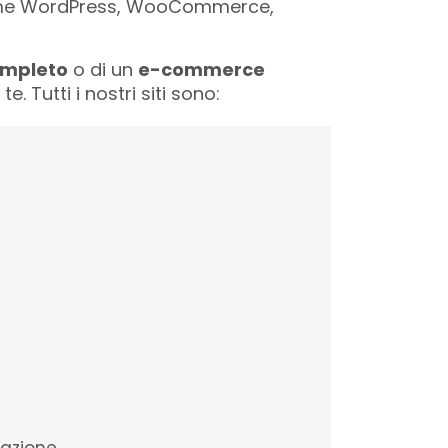
e WordPress, WooCommerce,
ompleto
o di un
e-commerce
Tutti i nostri siti sono: