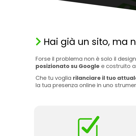
Hai già un sito, ma n
Forse il problema non è solo il desig
posizionato su Google
e costruito at
Che tu voglia
rilanciare il tuo attual
la tua presenza online in uno strumen