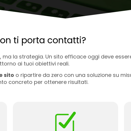
on ti porta contatti?
n, ma la strategia. Un sito efficace oggi deve esse
torno ai tuoi obiettivi reali.
e sito
o ripartire da zero con una soluzione su mis
to concreto per ottenere risultati.