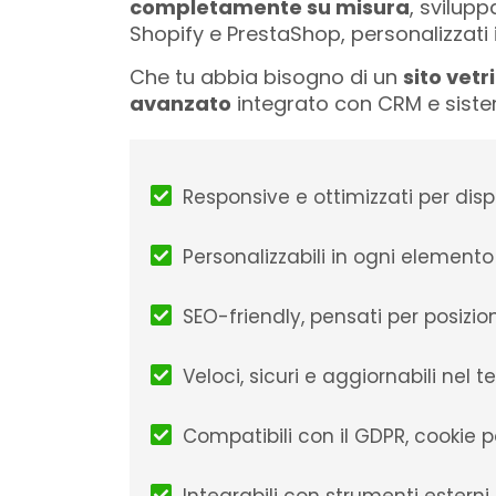
completamente su misura
, svilupp
Shopify e PrestaShop, personalizzati in
Che tu abbia bisogno di un
sito vetr
avanzato
integrato con CRM e sistemi
Responsive e ottimizzati per dispo
Personalizzabili in ogni element
SEO-friendly, pensati per posizion
Veloci, sicuri e aggiornabili ne
Compatibili con il GDPR, cookie po