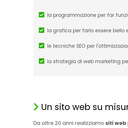
la programmazione per far funzio
la grafica per farlo essere bell
le tecniche SEO per l'ottimizzazi
la strategia di web marketing per 
Un sito web su misura
Da oltre 20 anni realizziamo
siti web