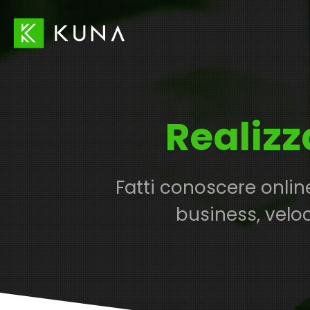
Realizz
Fatti conoscere onlin
business, veloc