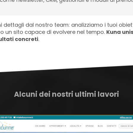
i come newsletter, CRM, gestionali e moduli di preno
dettagli dal nostro team: analizziamo i tuoi obietti
o un sito capace di evolvere nel tempo.
Kuna unis
ultati concreti
.
Alcuni dei nostri ultimi lavori