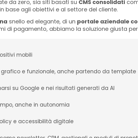
ate da zero, sia siti basati su
CMS consolidati
com
 base agli obiettivi e al settore del cliente.
ina
snello ed elegante, di un
portale aziendale c
 di pagamento, abbiamo la soluzione giusta per te. 
sitivi mobili
o grafico e funzionale, anche partendo da template
arsi su Google e nei risultati generati da AI
l tempo, anche in autonomia
licy e accessibilità digitale