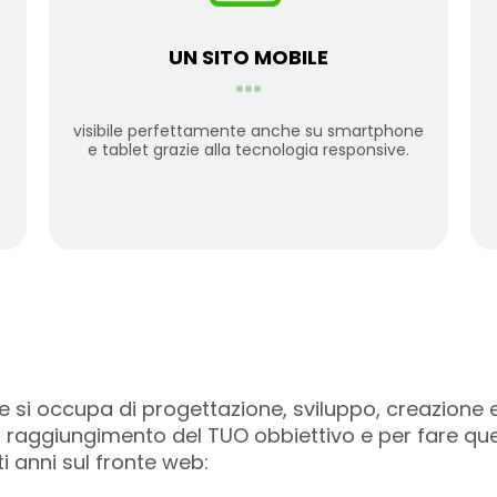
UN SITO MOBILE
...
visibile perfettamente anche su smartphone
e tablet grazie alla tecnologia responsive.
 si occupa di progettazione, sviluppo, creazione e
ul raggiungimento del TUO obbiettivo e per fare qu
i anni sul fronte web: