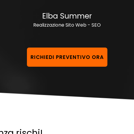
Elba Summer
Realizzazione Sito Web - SEO
RICHIEDI PREVENTIVO ORA
nza rischi!