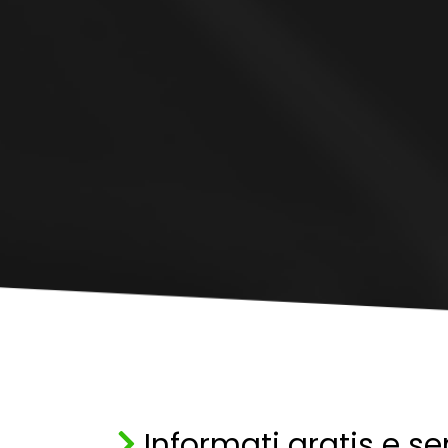
Informati gratis e se