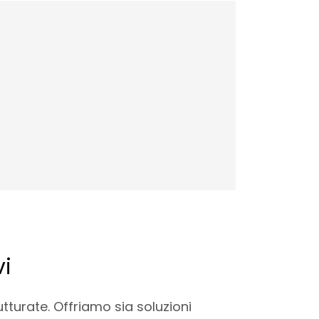
vi
utturate. Offriamo sia soluzioni