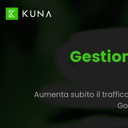
Gestio
Aumenta subito il traffi
Go