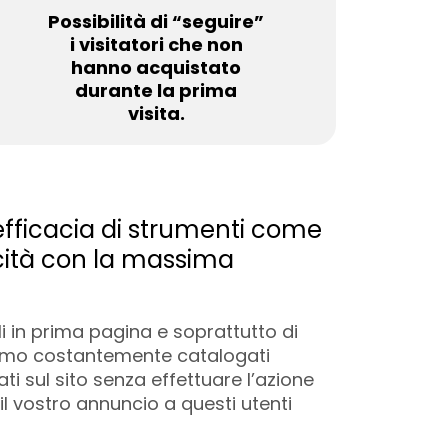
Possibilità di “seguire”
i visitatori che non
hanno acquistato
durante la prima
visita.
l'efficacia di strumenti come
cità con la massima
in prima pagina e soprattutto di
veniamo costantemente catalogati
ti sul sito senza effettuare l’azione
 vostro annuncio a questi utenti