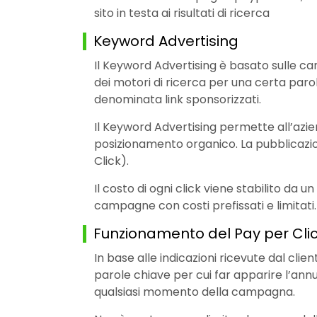
sito in testa ai risultati di ricerca
Keyword Advertising
Il Keyword Advertising è basato sulle ca
dei motori di ricerca per una certa paro
denominata link sponsorizzati.
Il Keyword Advertising permette all’azie
posizionamento organico. La pubblicazion
Click).
Il costo di ogni click viene stabilito da
campagne con costi prefissati e limitati.
Funzionamento del Pay per Cli
In base alle indicazioni ricevute dal clie
parole chiave per cui far apparire l’annu
qualsiasi momento della campagna.