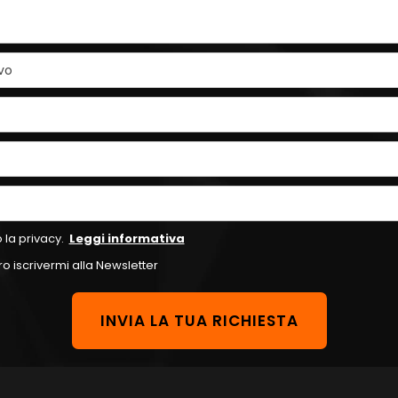
vo
 la privacy.
Leggi informativa
o iscrivermi alla Newsletter