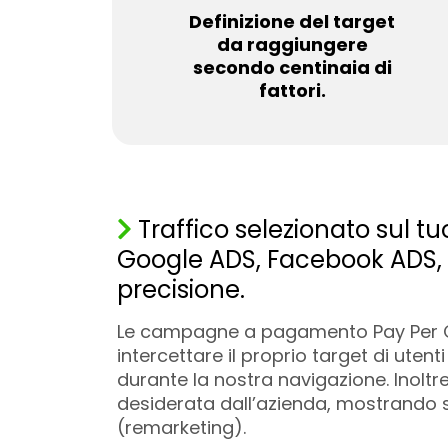
Definizione del target
da raggiungere
secondo centinaia di
fattori.
Traffico selezionato sul tu
Google ADS, Facebook ADS, 
precisione.
Le campagne a pagamento Pay Per Cli
intercettare il proprio target di uten
durante la nostra navigazione. Inoltre
desiderata dall’azienda, mostrando s
(remarketing).