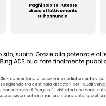
Paghi solo se l’utente
clicca effettivamente
sull’annuncio.
o sito, subito. Grazie alla potenza e al
Bing ADS puoi fare finalmente pubbli
ck consentono di essere immediatamente visibili 
ti scegliendo fra centinaia di fattori per i quali 
, consentono di “seguire” i visitatori che sono entra
uccessivamente in maniera ridondante specifica il