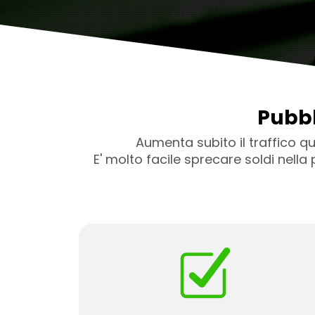
Pubbl
Aumenta subito il traffico q
E' molto facile sprecare soldi nell