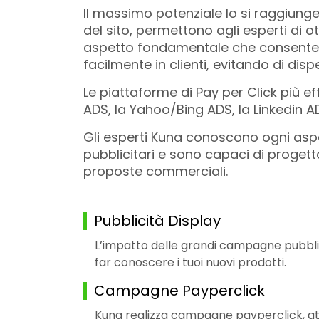
Il massimo potenziale lo si raggiunge 
del sito, permettono agli esperti di o
aspetto fondamentale che consente di d
facilmente in clienti, evitando di dis
Le piattaforme di Pay per Click più e
ADS, la Yahoo/Bing ADS, la Linkedin A
Gli esperti Kuna conoscono ogni aspe
pubblicitari e sono capaci di proget
proposte commerciali.
Pubblicità Display
L’impatto delle grandi campagne pubblicit
far conoscere i tuoi nuovi prodotti.
Campagne Payperclick
Kuna realizza campagne payperclick, attr