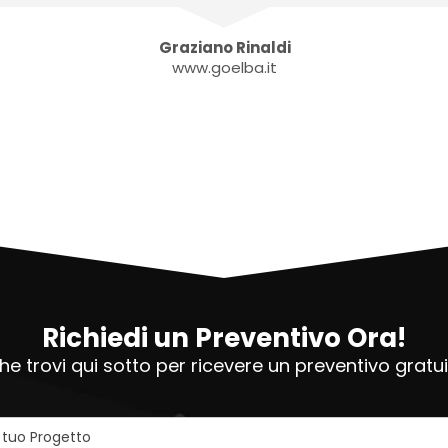
Graziano Rinaldi
www.goelba.it
Richiedi un Preventivo Ora!
e trovi qui sotto per ricevere un preventivo grat
l tuo Progetto