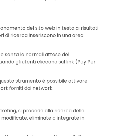
namento del sito web in testa ai risultati
i di ricerca inseriscono in una area
te senza le normali attese del
ndo gli utenti cliccano sul link (Pay Per
a questo strumento è possibile attivare
ort forniti dai network.
rketing, si procede alla ricerca delle
 modificate, eliminate o integrate in