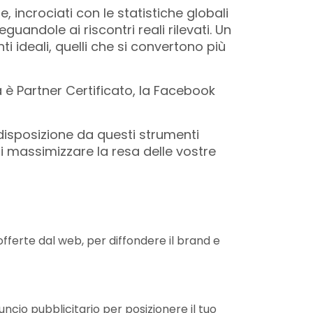
, incrociati con le statistiche globali
uandole ai riscontri reali rilevati. Un
i ideali, quelli che si convertono più
 è Partner Certificato, la Facebook
disposizione da questi strumenti
i massimizzare la resa delle vostre
offerte dal web, per diffondere il brand e
cio pubblicitario per posizionere il tuo