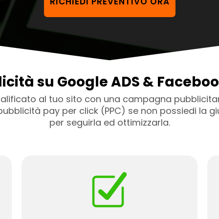
RICHIEDI PREVENTIVO ORA
icità su Google ADS & Facebo
ualificato al tuo sito con una campagna pubblicitar
a pubblicità pay per click (PPC) se non possiedi la 
per seguirla ed ottimizzarla.