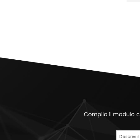
Compila il modulo ch
Descrivi i