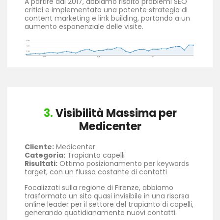
A partire dal 2017, abbiamo risolto problemi SEO
critici e implementato una potente strategia di
content marketing e link building, portando a un
aumento esponenziale delle visite.
3.
Visibilità Massima per
Medicenter
Cliente:
Medicenter
Categoria:
Trapianto capelli
Risultati:
Ottimo posizionamento per keywords
target, con un flusso costante di contatti
Focalizzati sulla regione di Firenze, abbiamo
trasformato un sito quasi invisibile in una risorsa
online leader per il settore del trapianto di capelli,
generando quotidianamente nuovi contatti.