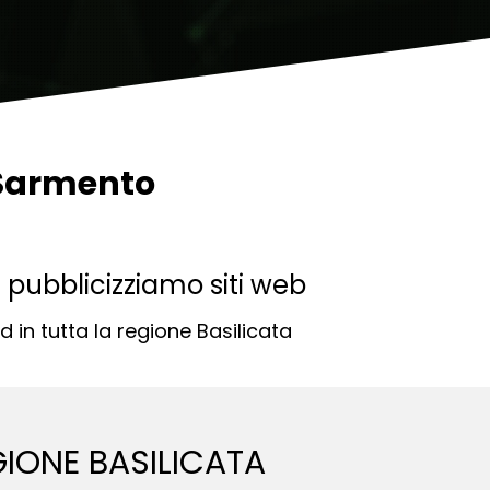
l Sarmento
e pubblicizziamo siti web
in tutta la regione Basilicata
GIONE BASILICATA