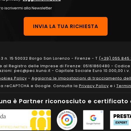
o iscrivermi alla Newsletter
3 n. 15 50032 Borgo San Lorenzo - Firenze - T
(+39) 055 845 
one al Registro delle Imprese di Firenze: 05161860480 - Codic
ioni: pec@pec.kuna.it - Capitale Sociale Euro 10.000,00 i.v. 
okies Policy
-
Aggiorna le impostazioni di tracciamento dell
 da reCAPTCHA e Google. Consulta la
Privacy Policy
e i
Termin
una è Partner riconosciuto e certificato 