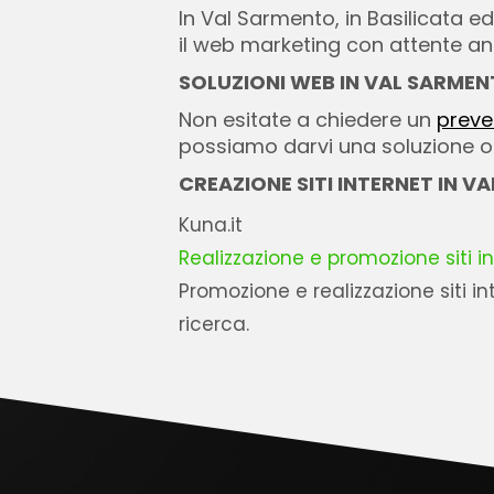
In Val Sarmento, in Basilicata ed
il web marketing con attente anali
SOLUZIONI WEB IN VAL SARME
Non esitate a chiedere un
preve
possiamo darvi una soluzione ott
CREAZIONE SITI INTERNET IN V
Kuna.it
Realizzazione e promozione siti 
Promozione e realizzazione siti i
ricerca.