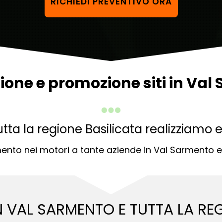
RICHIEDI PREVENTIVO ORA
ione e promozione siti in Va
tta la regione Basilicata realizziamo 
nto nei motori a tante aziende in Val Sarmento ed 
IN VAL SARMENTO E
TUTTA LA RE