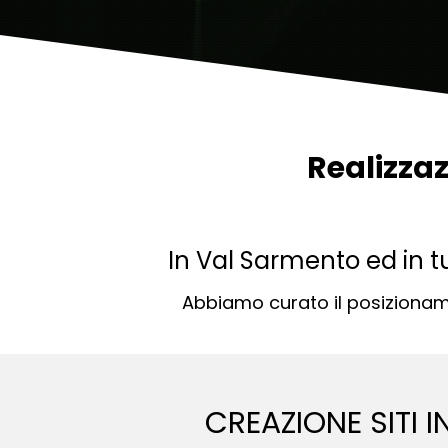
Realizzaz
In Val Sarmento ed in tu
Abbiamo curato il posizioname
CREAZIONE SITI 