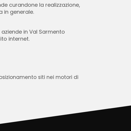
iende curandone la realizzazione,
ia in generale.
 aziende in Val Sarmento
to internet.
osizionamento siti nei motori di