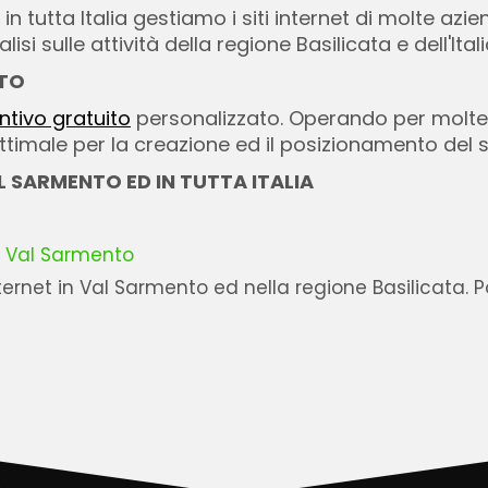
 in tutta Italia gestiamo i siti internet di molte az
si sulle attività della regione Basilicata e dell'Ital
NTO
ntivo gratuito
personalizzato. Operando per molte
imale per la creazione ed il posizionamento del si
AL SARMENTO ED IN TUTTA ITALIA
in Val Sarmento
nternet in Val Sarmento ed nella regione Basilicata. P