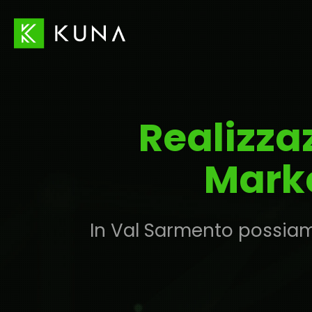
Realizza
Marke
In Val Sarmento possiamo