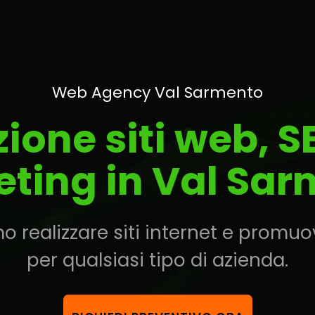
Web Agency Val Sarmento
zione siti web, 
ting in Val Sa
 realizzare siti internet e promuove
per qualsiasi tipo di azienda.