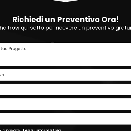
Richiedi un Preventivo Ora!
e trovi qui sotto per ricevere un preventivo grat
l tuo Progetto
vo
 la privacy.
Leggi informativa