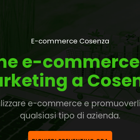
E-commerce Cosenza
one e-commerce
rketing a Cose
izzare e-commerce e promuoverli s
qualsiasi tipo di azienda.