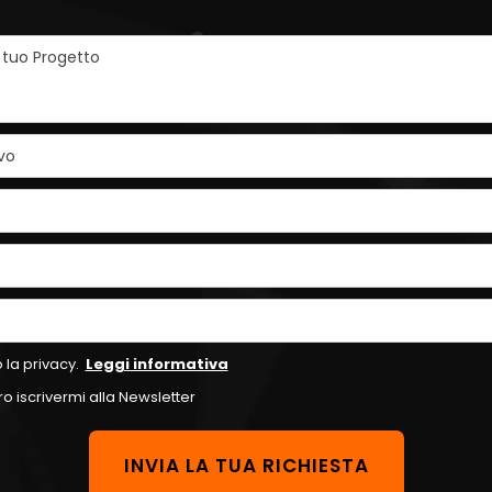
l tuo Progetto
vo
 la privacy.
Leggi informativa
o iscrivermi alla Newsletter