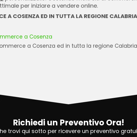
imale per iniziare a vendere online.
CE A COSENZA ED IN TUTTA LA REGIONE CALABRI
commerce a Cosenza
mmerce a Cosenza ed in tutta la regione Calabria 
Richiedi un Preventivo Ora!
e trovi qui sotto per ricevere un preventivo grat