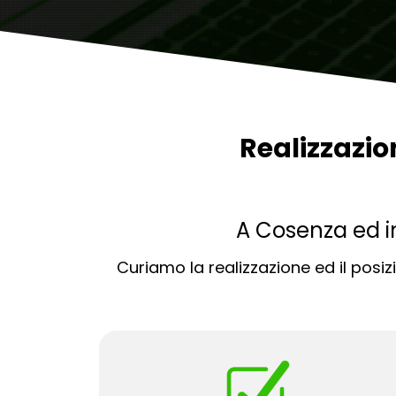
Realizzazi
A Cosenza ed i
Curiamo la realizzazione ed il pos