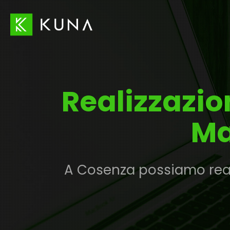
Realizzazi
Ma
A Cosenza possiamo real