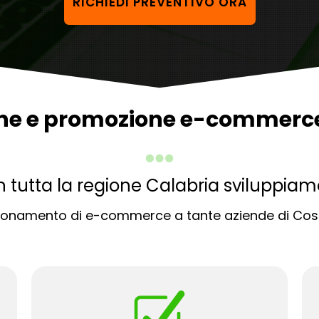
RICHIEDI PREVENTIVO ORA
one e promozione e-commerc
n tutta la regione Calabria svilupp
izionamento di e-commerce a tante aziende di Cose