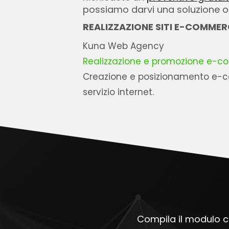
possiamo darvi una soluzione ott
REALIZZAZIONE SITI E-COMMER
Kuna Web Agency
Realizzazione e promozione e-
Creazione e posizionamento e-co
servizio internet.
Compila il modulo ch