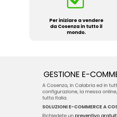
Per iniziare a vendere
da Cosenza in tutto il
mondo.
GESTIONE E-COMM
A Cosenza, in Calabria ed in tu
configurazione, la messa online, 
tutta Italia.
SOLUZIONI E-COMMERCE A CO
Richiedete un
preventivo gratui