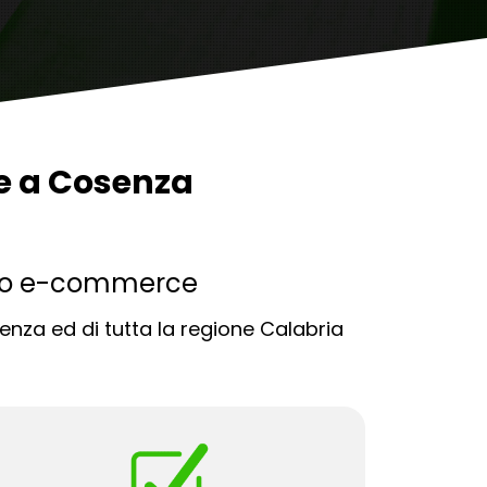
e a Cosenza
iamo e-commerce
nza ed di tutta la regione Calabria