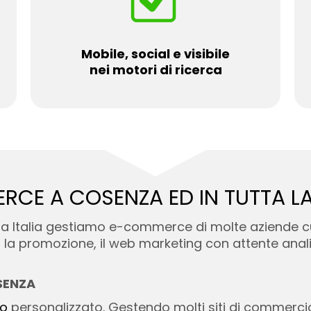
Mobile, social e visibile
nei motori di ricerca
ERCE A COSENZA ED
IN TUTTA L
tta Italia gestiamo e-commerce di molte aziende c
la promozione, il web marketing con attente analisi
SENZA
to
personalizzato. Gestendo molti siti di commerci