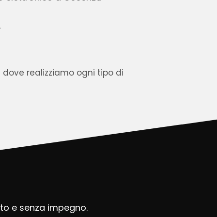
A
dove realizziamo ogni tipo di
uito e senza impegno.