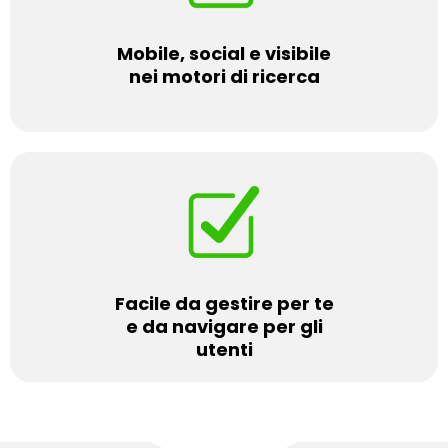
Mobile, social e visibile
nei motori di ricerca
Facile da gestire per te
e da navigare per gli
utenti