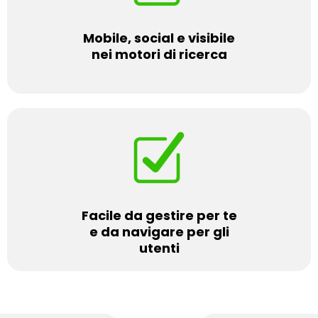
Mobile, social e visibile
nei motori di ricerca
Facile da gestire per te
e da navigare per gli
utenti