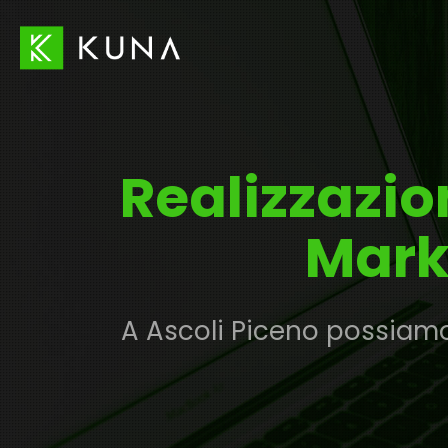
Realizzazi
Mark
A Ascoli Piceno possiamo