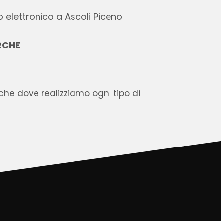
 elettronico a Ascoli Piceno
RCHE
he dove realizziamo ogni tipo di