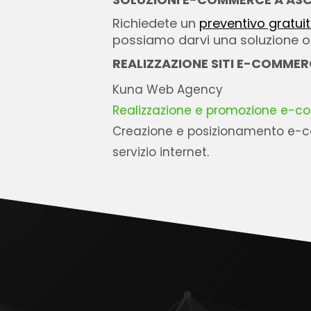
Richiedete un
preventivo gratui
possiamo darvi una soluzione ott
REALIZZAZIONE SITI E-COMMER
Kuna Web Agency
Realizzazione e promozione e-c
Creazione e posizionamento e-co
servizio internet.