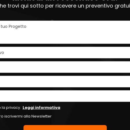
e trovi qui sotto per ricevere un preventivo grat
l tuo Progetto
vo
 la privacy.
Leggi informativa
o iscrivermi alla Newsletter