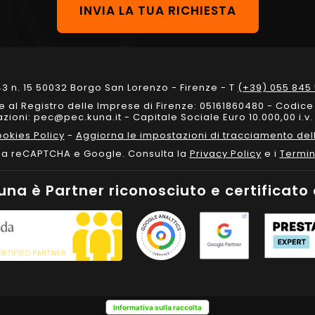
3 n. 15 50032 Borgo San Lorenzo - Firenze - T
(+39) 055 845 
one al Registro delle Imprese di Firenze: 05161860480 - Codic
ioni: pec@pec.kuna.it - Capitale Sociale Euro 10.000,00 i.v. 
okies Policy
-
Aggiorna le impostazioni di tracciamento dell
 da reCAPTCHA e Google. Consulta la
Privacy Policy
e i
Termin
una è Partner riconosciuto e certificato 
Informativa sulla raccolta