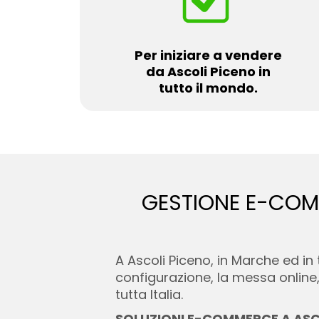
Per iniziare a vendere
da Ascoli Piceno in
tutto il mondo.
GESTIONE E-COM
A Ascoli Piceno, in Marche ed i
configurazione, la messa online,
tutta Italia.
SOLUZIONI E-COMMERCE A ASC