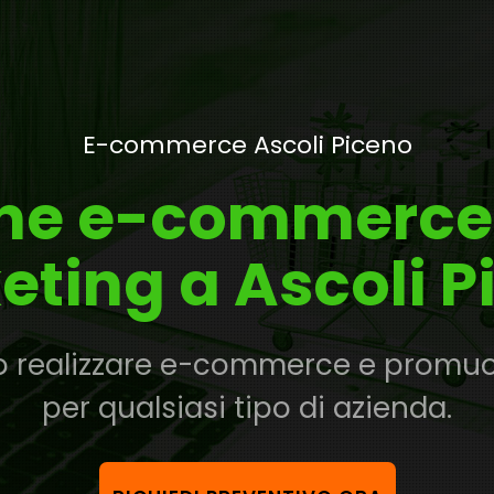
E-commerce Ascoli Piceno
one e-commerce
eting a Ascoli P
 realizzare e-commerce e promuove
per qualsiasi tipo di azienda.