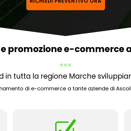
RICHIEDI PREVENTIVO ORA
e e promozione e-commerce a 
ed in tutta la regione Marche svilu
ionamento di e-commerce a tante aziende di Ascoli