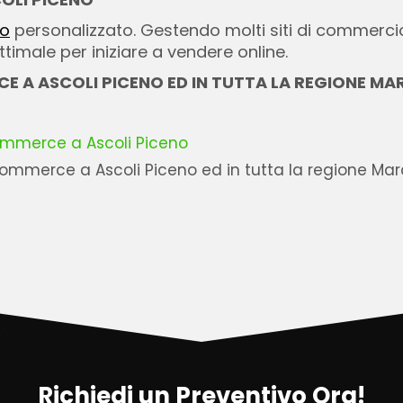
to
personalizzato. Gestendo molti siti di commercio
imale per iniziare a vendere online.
CE A ASCOLI PICENO ED IN TUTTA LA REGIONE MA
ommerce a Ascoli Piceno
mmerce a Ascoli Piceno ed in tutta la regione Marc
Richiedi un Preventivo Ora!