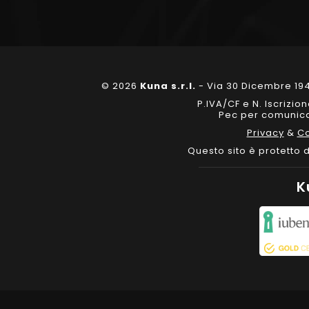
© 2026
Kuna s.r.l.
- Via 30 Dicembre 194
P.IVA/CF e N. Iscrizi
Pec per comunicaz
Privacy
&
Co
Questo sito è protetto
K