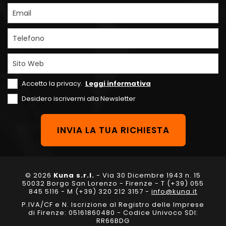
Email
Telefono
Sito Web
Accetto la privacy.
Leggi informativa
Desidero iscrivermi alla Newsletter
© 2026
Kuna s.r.l.
- Via 30 Dicembre 1943 n. 15
50032 Borgo San Lorenzo - Firenze - T (+39) 055
845 5116 - M (+39) 320 212 3157 -
info@kuna.it
P.IVA/CF e N. Iscrizione al Registro delle Imprese
di Firenze: 05161860480 - Codice Univoco SDI:
RR66BDG