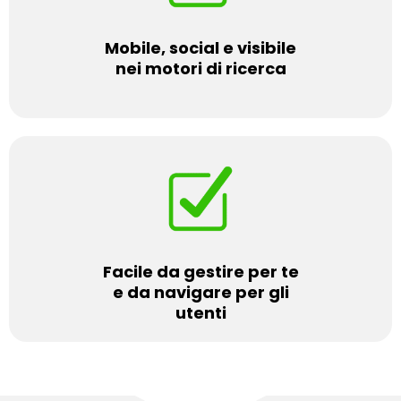
Mobile, social e visibile
nei motori di ricerca
Facile da gestire per te
e da navigare per gli
utenti