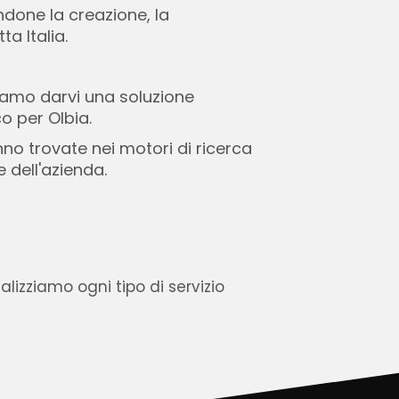
andone la creazione, la
a Italia.
iamo darvi una soluzione
o per Olbia.
o trovate nei motori di ricerca
 dell'azienda.
lizziamo ogni tipo di servizio