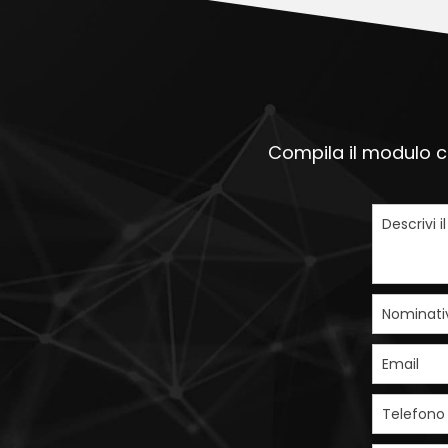
Compila il modulo ch
Descrivi i
Nominati
Email
Telefono