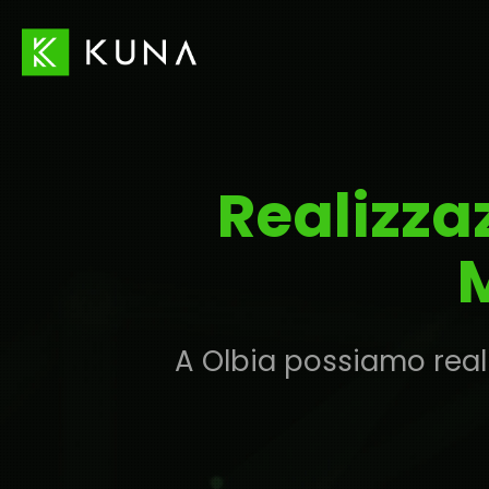
Realizza
A Olbia possiamo reali