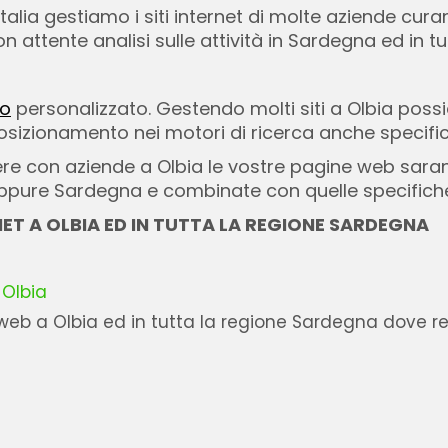
Italia gestiamo i siti internet di molte aziende cur
attente analisi sulle attività in Sardegna ed in tutt
to
personalizzato. Gestendo molti siti a Olbia poss
posizionamento nei motori di ricerca anche specific
 con aziende a Olbia le vostre pagine web sarann
oppure Sardegna e combinate con quelle specifiche
NET A OLBIA ED IN TUTTA LA REGIONE SARDEGNA
 Olbia
eb a Olbia ed in tutta la regione Sardegna dove rea