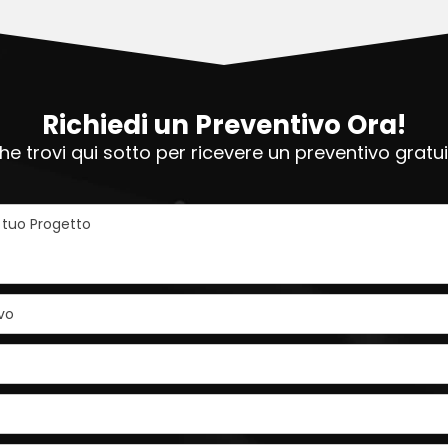
Richiedi un Preventivo Ora!
e trovi qui sotto per ricevere un preventivo grat
l tuo Progetto
vo