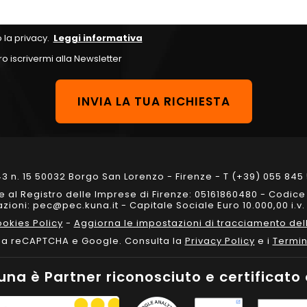
 la privacy.
Leggi informativa
o iscrivermi alla Newsletter
3 n. 15 50032 Borgo San Lorenzo - Firenze - T (+39) 055 845 
one al Registro delle Imprese di Firenze: 05161860480 - Codic
ioni: pec@pec.kuna.it - Capitale Sociale Euro 10.000,00 i.v. 
okies Policy
-
Aggiorna le impostazioni di tracciamento dell
 da reCAPTCHA e Google. Consulta la
Privacy Policy
e i
Termin
una è Partner riconosciuto e certificato 