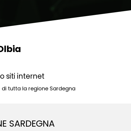
Olbia
 siti internet
d di tutta la regione Sardegna
ONE SARDEGNA