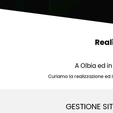
Real
A Olbia ed in
Curiamo la realizzazione ed i
GESTIONE SIT