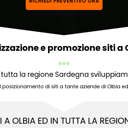
RICHIEDI PREVENTIVO ORA
izzazione e promozione siti a 
 tutta la regione Sardegna sviluppiamo
l posizionamento di siti a tante aziende di Olbia e
I A OLBIA ED
IN TUTTA LA REGI