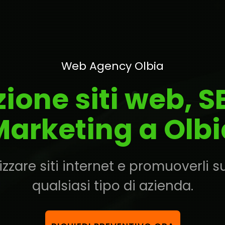
Web Agency Olbia
zione siti web, 
Marketing a Olbi
zzare siti internet e promuoverli su
qualsiasi tipo di azienda.