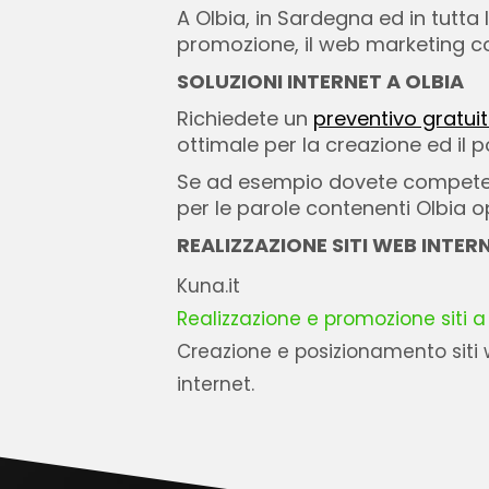
A Olbia, in Sardegna ed in tutta 
promozione, il web marketing con 
SOLUZIONI INTERNET A OLBIA
Richiedete un
preventivo gratui
ottimale per la creazione ed il 
Se ad esempio dovete competere
per le parole contenenti Olbia 
REALIZZAZIONE SITI WEB INTER
Kuna.it
Realizzazione e promozione siti a
Creazione e posizionamento siti w
internet.