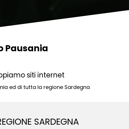
io Pausania
piamo siti internet
nia ed di tutta la regione Sardegna
 REGIONE SARDEGNA