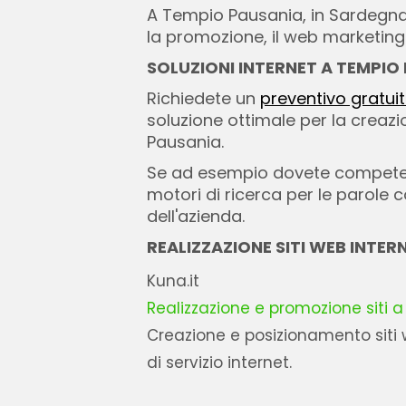
A Tempio Pausania, in Sardegna e
la promozione, il web marketing c
SOLUZIONI INTERNET A TEMPIO
Richiedete un
preventivo gratui
soluzione ottimale per la creaz
Pausania.
Se ad esempio dovete competer
motori di ricerca per le parol
dell'azienda.
REALIZZAZIONE SITI WEB INTE
Kuna.it
Realizzazione e promozione siti
Creazione e posizionamento siti
di servizio internet.