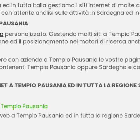
d in tutta Italia gestiamo i siti internet di molte
on attente analisi sulle attività in Sardegna ed in t
 PAUSANIA
to
personalizzato. Gestendo molti siti a Tempio P
ione ed il posizionamento nei motori di ricerca an
e con aziende a Tempio Pausania le vostre pagin
e contenenti Tempio Pausania oppure Sardegna e c
RNET A TEMPIO PAUSANIA ED IN TUTTA LA REGION
 a Tempio Pausania
 web a Tempio Pausania ed in tutta la regione Sard