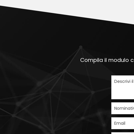
Compila il modulo ch
Descrivi i
Nominati
Email