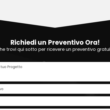
Richiedi un Preventivo Ora!
e trovi qui sotto per ricevere un preventivo grat
l tuo Progetto
vo