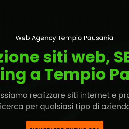
Web Agency Tempio Pausania
zione siti web, 
ing a Tempio P
iamo realizzare siti internet e pr
ricerca per qualsiasi tipo di azienda