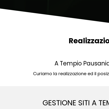
Realizzazi
A Tempio Pausania 
Curiamo la realizzazione ed il pos
GESTIONE SITI A T