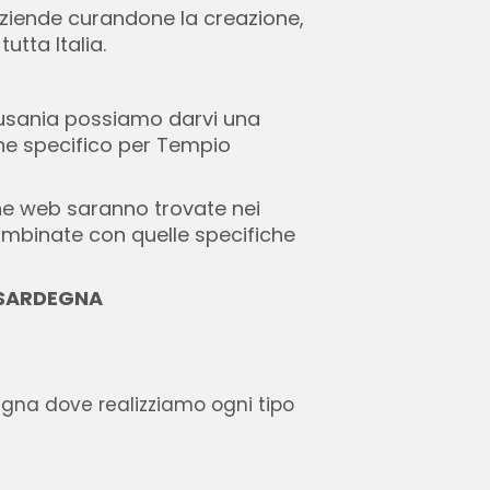
 aziende curandone la creazione,
utta Italia.
ausania possiamo darvi una
che specifico per Tempio
e web saranno trovate nei
ombinate con quelle specifiche
E SARDEGNA
egna dove realizziamo ogni tipo