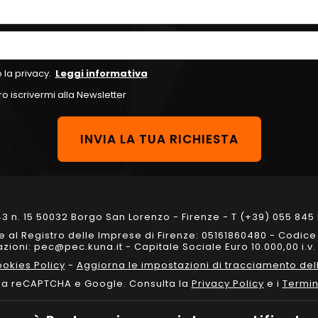
 la privacy.
Leggi informativa
o iscrivermi alla Newsletter
3 n. 15 50032 Borgo San Lorenzo - Firenze - T (+39) 055 845 
one al Registro delle Imprese di Firenze: 05161860480 - Codic
ioni: pec@pec.kuna.it - Capitale Sociale Euro 10.000,00 i.v. 
okies Policy
-
Aggiorna le impostazioni di tracciamento dell
 da reCAPTCHA e Google. Consulta la
Privacy Policy
e i
Termin