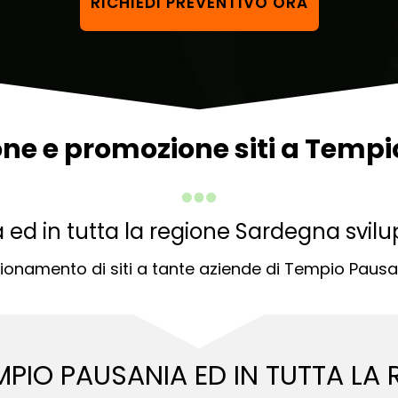
RICHIEDI PREVENTIVO ORA
one e promozione siti a Temp
ed in tutta la regione Sardegna svilup
izionamento di siti a tante aziende di Tempio Pausa
EMPIO PAUSANIA ED
IN TUTTA LA