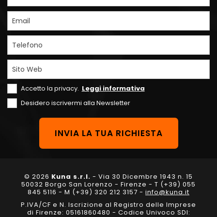
Email
Telefono
Sito Web
Accetto la privacy.
Leggi informativa
Desidero iscrivermi alla Newsletter
© 2026
Kuna s.r.l.
- Via 30 Dicembre 1943 n. 15
50032 Borgo San Lorenzo - Firenze - T (+39) 055
845 5116 - M (+39) 320 212 3157 -
info@kuna.it
P.IVA/CF e N. Iscrizione al Registro delle Imprese
di Firenze: 05161860480 - Codice Univoco SDI: