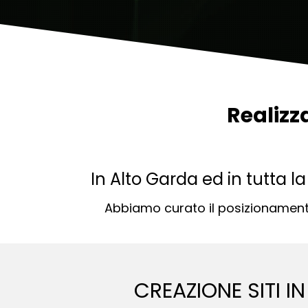
Realizz
In Alto Garda ed in tutta l
Abbiamo curato il posizionamento 
CREAZIONE SITI I