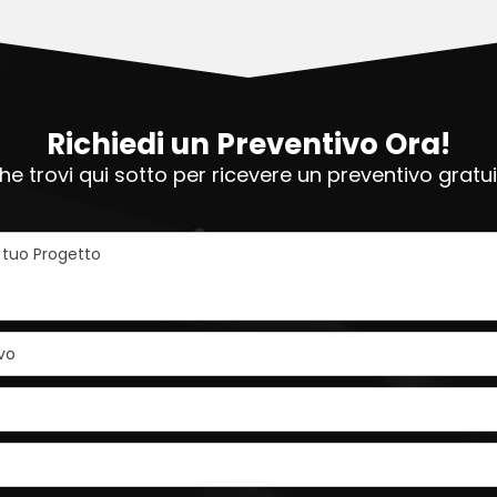
Richiedi un Preventivo Ora!
e trovi qui sotto per ricevere un preventivo grat
l tuo Progetto
vo