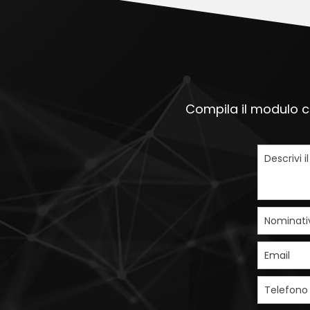
Compila il modulo ch
Descrivi i
Nominati
Email
Telefono