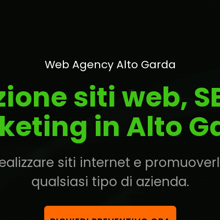
Web Agency Alto Garda
zione siti web, 
keting in Alto G
alizzare siti internet e promuoverli
qualsiasi tipo di azienda.