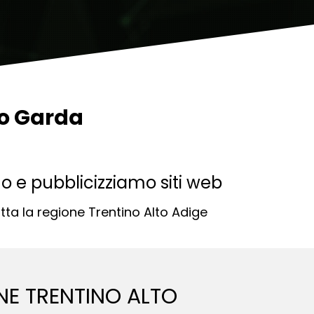
to Garda
mo e pubblicizziamo siti web
tta la regione Trentino Alto Adige
NE TRENTINO ALTO