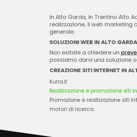
In Alto Garda, in Trentino Alto A
realizzazione, il web marketing co
generale.
SOLUZIONI WEB IN ALTO GARD
Non esitate a chiedere un
preve
possiamo darvi una soluzione ott
CREAZIONE SITI INTERNET IN AL
Kuna.it
Realizzazione e promozione siti i
Promozione e realizzazione siti in
motori di ricerca.