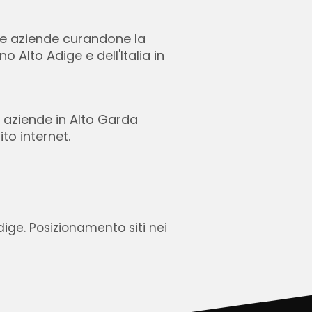
olte aziende curandone la
o Alto Adige e dell'Italia in
 aziende in Alto Garda
to internet.
dige. Posizionamento siti nei