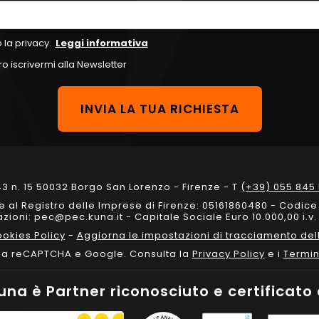
 la privacy.
Leggi informativa
o iscrivermi alla Newsletter
3 n. 15 50032 Borgo San Lorenzo - Firenze - T
(+39) 055 845 
one al Registro delle Imprese di Firenze: 05161860480 - Codic
ioni: pec@pec.kuna.it - Capitale Sociale Euro 10.000,00 i.v. 
okies Policy
-
Aggiorna le impostazioni di tracciamento dell
 da reCAPTCHA e Google. Consulta la
Privacy Policy
e i
Termin
una è Partner riconosciuto e certificato 