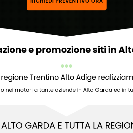
RICHIEDI PREVENTIVO ORA
azione e promozione siti in Al
a regione Trentino Alto Adige realizzia
nei motori a tante aziende in Alto Garda ed in tu
N ALTO GARDA E
TUTTA LA REGIO