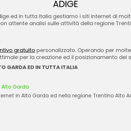
ADIGE
dige ed in tutta Italia gestiamo i siti internet di m
n attente analisi sulle attività della regione Trentin
A
ntivo gratuito
personalizzato. Operando per molte
imale per la creazione ed il posizionamento del si
TO GARDA ED IN TUTTA ITALIA
n Alto Garda
ternet in Alto Garda ed nella regione Trentino Alto A